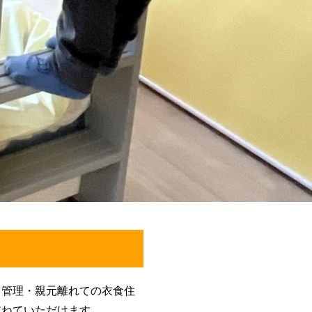
・管理・親元離れての衣食住
重ねていただけます。