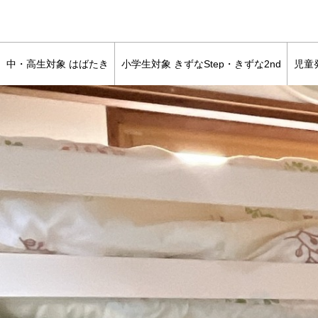
富田林市｜河内長野市｜河南町｜太子町｜放課後等デイサービス
中・高生対象 はばたき
小学生対象 きずなStep・きずな2nd
児童