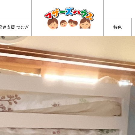
発達支援 つむぎ
特色