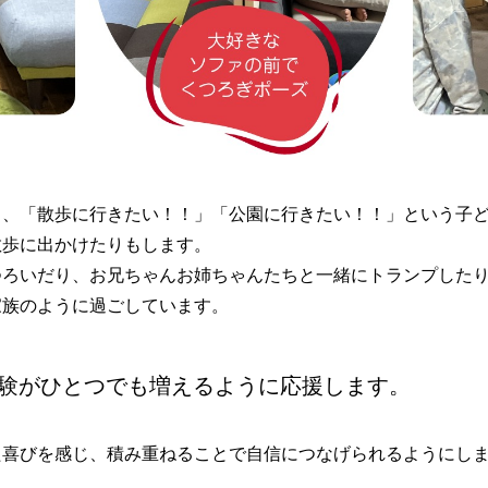
と、「散歩に行きたい！！」「公園に行きたい！！」という子
散歩に出かけたりもします。
つろいだり、お兄ちゃんお姉ちゃんたちと一緒にトランプした
家族のように過ごしています。
験がひとつでも増えるように応援します。
た喜びを感じ、積み重ねることで自信につなげられるようにし