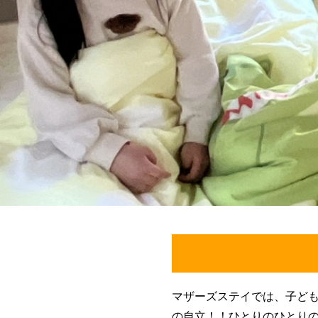
マザーズステイでは、子ど
の自立！！ひとりのひとり