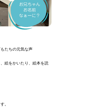
どもたちの元気な声
り、絵をかいたり、絵本を読
ます。