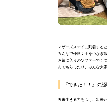
マザーズステイに到着する
みんなで仲良く手をつなぎ
お気に入りのソファーでく
んでもらったり、みんな大
『できた！！』の経
将来生きる力をつけ、出来