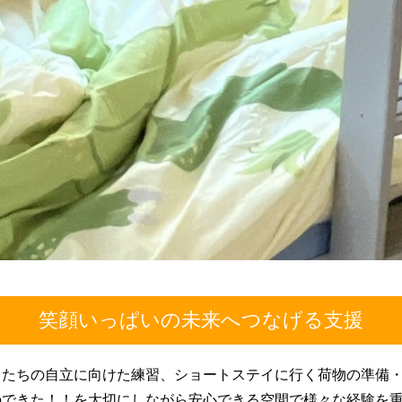
笑顔いっぱいの未来へつなげる支援
もたちの自立に向けた練習、ショートステイに行く荷物の準備
のできた！！を大切にしながら安心できる空間で様々な経験を