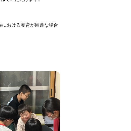
族における養育が困難な場合